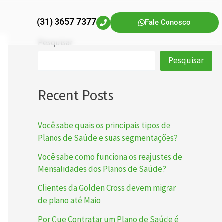
(31) 3657 7377
Fale Conosco
Pesquisar
Pesquisar
Recent Posts
Você sabe quais os principais tipos de
Planos de Saúde e suas segmentações?
Você sabe como funciona os reajustes de
Mensalidades dos Planos de Saúde?
Clientes da Golden Cross devem migrar
de plano até Maio
Por Que Contratar um Plano de Saúde é