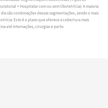
latorial + Hospitalar com ou sem Obstetrícia): A maioria
m dia são combinações dessas segmentações, sendo o mais
trícia. Este é o plano que oferece a cobertura mais
a até internações, cirurgias e parto.