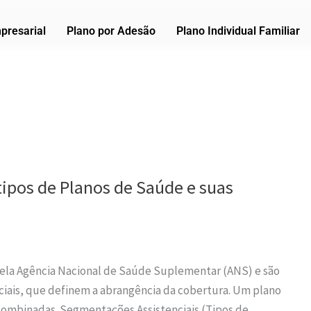
presarial
Plano por Adesão
Plano Individual Familiar
 tipos de Planos de Saúde e suas
 pela Agência Nacional de Saúde Suplementar (ANS) e são
ciais, que definem a abrangência da cobertura. Um plano
ombinadas. Segmentações Assistenciais (Tipos de